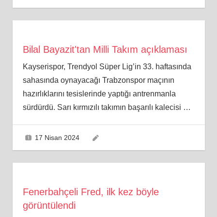
Bilal Bayazit'tan Milli Takım açıklaması
Kayserispor, Trendyol Süper Lig’in 33. haftasında
sahasında oynayacağı Trabzonspor maçının
hazırlıklarını tesislerinde yaptığı antrenmanla
sürdürdü. Sarı kırmızılı takımın başarılı kalecisi
…
17 Nisan 2024
Fenerbahçeli Fred, ilk kez böyle
görüntülendi