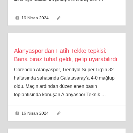
16 Nisan 2024
Alanyaspor'dan Fatih Tekke tepkisi:
Bana biraz tuhaf geldi, gelip uyarabilirdi
Corendon Alanyaspor, Trendyol Süper Lig’in 32.
haftasında sahasında Galatasaray’a 4-0 mağlup
oldu. Maçın ardından düzenlenen basın
toplantısında konuşan Alanyaspor Teknik
…
16 Nisan 2024