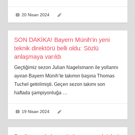
20 Nisan 2024
SON DAKİKA! Bayern Münih'in yeni
teknik direktörü belli oldu: Sözlü
anlaşmaya varıldı
Geçtiğimiz sezon Julian Nagelsmann ile yollarını
ayıran Bayern Münih’te takımın başına Thomas
Tuchel getirilmişti. Geçen sezon takımı son
haftada şampiyonluğa
…
19 Nisan 2024