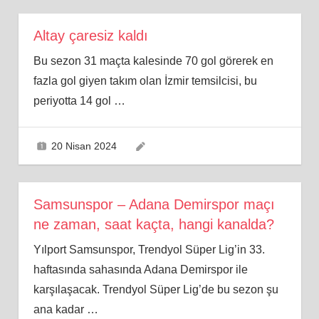
Altay çaresiz kaldı
Bu sezon 31 maçta kalesinde 70 gol görerek en
fazla gol giyen takım olan İzmir temsilcisi, bu
periyotta 14 gol
…
20 Nisan 2024
Samsunspor – Adana Demirspor maçı
ne zaman, saat kaçta, hangi kanalda?
Yılport Samsunspor, Trendyol Süper Lig’in 33.
haftasında sahasında Adana Demirspor ile
karşılaşacak. Trendyol Süper Lig’de bu sezon şu
ana kadar
…