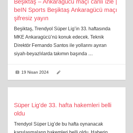
Beşiktaş – Ankaragücü maçı canlı izle |
beIN Sports Beşiktaş Ankaragücü maçı
şifresiz yayın
Beşiktaş, Trendyol Süper Lig’in 33. haftasında
MKE Ankaragücü’nü konuk edecek. Teknik
Direktör Fernando Santos ile yollarını ayıran
siyah-beyazlılarda takımın başında
…
19 Nisan 2024
Süper Lig'de 33. hafta hakemleri belli
oldu
Trendyol Süper Lig’de bu hafta oynanacak
karşılaşmaların hakemleri belli oldu. Haberin