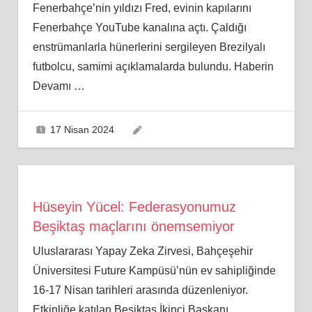
Fenerbahçe’nin yıldızı Fred, evinin kapılarını
Fenerbahçe YouTube kanalına açtı. Çaldığı
enstrümanlarla hünerlerini sergileyen Brezilyalı
futbolcu, samimi açıklamalarda bulundu. Haberin
Devamı
…
17 Nisan 2024
Hüseyin Yücel: Federasyonumuz
Beşiktaş maçlarını önemsemiyor
Uluslararası Yapay Zeka Zirvesi, Bahçeşehir
Üniversitesi Future Kampüsü’nün ev sahipliğinde
16-17 Nisan tarihleri arasında düzenleniyor.
Etkinliğe katılan Beşiktaş İkinci Başkanı
…