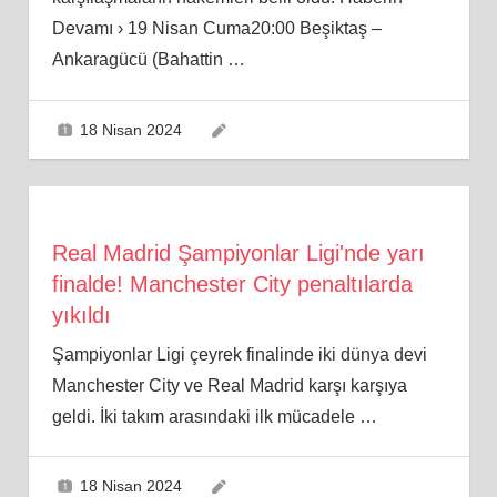
Devamı › 19 Nisan Cuma20:00 Beşiktaş –
Ankaragücü (Bahattin
…
18 Nisan 2024
Real Madrid Şampiyonlar Ligi'nde yarı
finalde! Manchester City penaltılarda
yıkıldı
Şampiyonlar Ligi çeyrek finalinde iki dünya devi
Manchester City ve Real Madrid karşı karşıya
geldi. İki takım arasındaki ilk mücadele
…
18 Nisan 2024