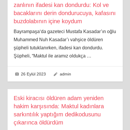
zanlının ifadesi kan dondurdu: Kol ve
bacaklarını derin dondurucuya, kafasını
buzdolabının içine koydum
Bayrampaşa‘da gazeteci Mustafa Kasadar’ın oğlu
Muhammed Nuh Kasadar’ı vahşice öldüren
şüpheli tutuklanırken, ifadesi kan dondurdu.
Şüpheli, “Maktul ile aramız oldukça
…
26 Eylül 2023
admin
Eski kiracısı öldüren adam yeniden
hakim karşısında: Maktul kadınlara
sarkıntılık yaptığım dedikodusunu
çıkarınca öldürdüm