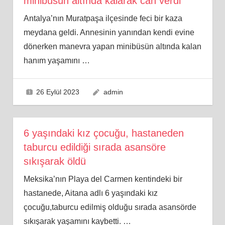
minibüsün altında kalarak can verdi
Antalya’nın Muratpaşa ilçesinde feci bir kaza
meydana geldi. Annesinin yanından kendi evine
dönerken manevra yapan minibüsün altında kalan
hanım yaşamını
…
26 Eylül 2023
admin
6 yaşındaki kız çocuğu, hastaneden
taburcu edildiği sırada asansöre
sıkışarak öldü
Meksika’nın Playa del Carmen kentindeki bir
hastanede, Aitana adlı 6 yaşındaki kız
çocuğu,taburcu edilmiş olduğu sırada asansörde
sıkışarak yaşamını kaybetti.
…