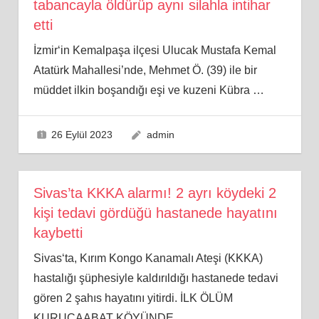
tabancayla öldürüp aynı silahla intihar
etti
İzmir‘in Kemalpaşa ilçesi Ulucak Mustafa Kemal
Atatürk Mahallesi’nde, Mehmet Ö. (39) ile bir
müddet ilkin boşandığı eşi ve kuzeni Kübra
…
26 Eylül 2023
admin
Sivas’ta KKKA alarmı! 2 ayrı köydeki 2
kişi tedavi gördüğü hastanede hayatını
kaybetti
Sivas‘ta, Kırım Kongo Kanamalı Ateşi (KKKA)
hastalığı şüphesiyle kaldırıldığı hastanede tedavi
gören 2 şahıs hayatını yitirdi. İLK ÖLÜM
KURUCAABAT KÖYÜNDE
…