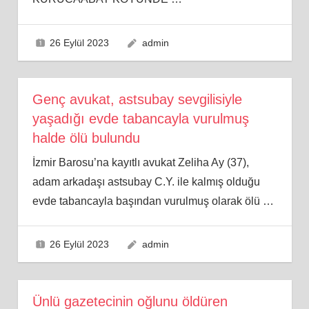
26 Eylül 2023
admin
Genç avukat, astsubay sevgilisiyle
yaşadığı evde tabancayla vurulmuş
halde ölü bulundu
İzmir Barosu’na kayıtlı avukat Zeliha Ay (37),
adam arkadaşı astsubay C.Y. ile kalmış olduğu
evde tabancayla başından vurulmuş olarak ölü
…
26 Eylül 2023
admin
Ünlü gazetecinin oğlunu öldüren