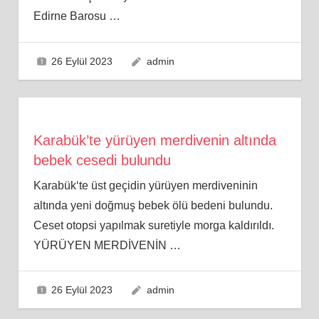
Edirne Barosu
…
26 Eylül 2023
admin
Karabük’te yürüyen merdivenin altında
bebek cesedi bulundu
Karabük‘te üst geçidin yürüyen merdiveninin
altında yeni doğmuş bebek ölü bedeni bulundu.
Ceset otopsi yapılmak suretiyle morga kaldırıldı.
YÜRÜYEN MERDİVENİN
…
26 Eylül 2023
admin