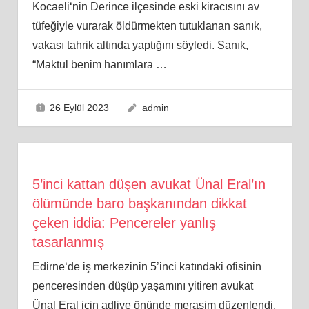
Kocaeli‘nin Derince ilçesinde eski kiracısını av
tüfeğiyle vurarak öldürmekten tutuklanan sanık,
vakası tahrik altında yaptığını söyledi. Sanık,
“Maktul benim hanımlara
…
26 Eylül 2023
admin
5’inci kattan düşen avukat Ünal Eral’ın
ölümünde baro başkanından dikkat
çeken iddia: Pencereler yanlış
tasarlanmış
Edirne‘de iş merkezinin 5’inci katındaki ofisinin
penceresinden düşüp yaşamını yitiren avukat
Ünal Eral için adliye önünde merasim düzenlendi.