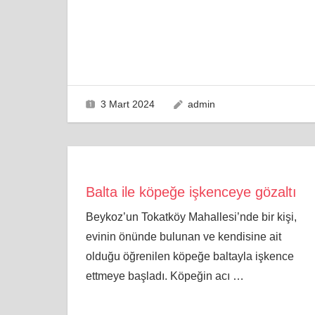
3 Mart 2024
admin
Balta ile köpeğe işkenceye gözaltı
Beykoz’un Tokatköy Mahallesi’nde bir kişi,
evinin önünde bulunan ve kendisine ait
olduğu öğrenilen köpeğe baltayla işkence
ettmeye başladı. Köpeğin acı
…