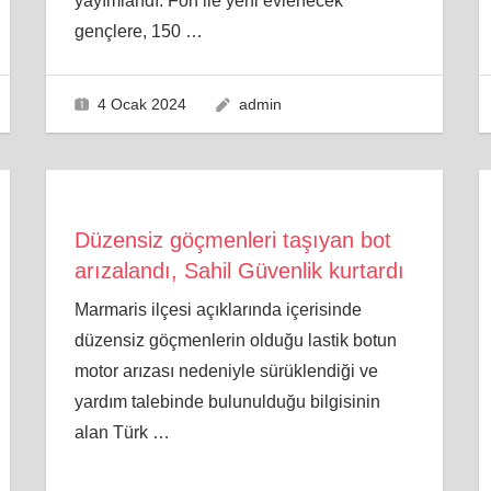
yayımlandı. Fon ile yeni evlenecek
gençlere, 150
…
4 Ocak 2024
admin
Düzensiz göçmenleri taşıyan bot
arızalandı, Sahil Güvenlik kurtardı
Marmaris ilçesi açıklarında içerisinde
düzensiz göçmenlerin olduğu lastik botun
motor arızası nedeniyle sürüklendiği ve
yardım talebinde bulunulduğu bilgisinin
alan Türk
…