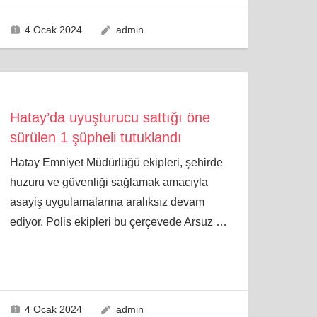
4 Ocak 2024
admin
Hatay’da uyuşturucu sattığı öne
sürülen 1 şüpheli tutuklandı
Hatay Emniyet Müdürlüğü ekipleri, şehirde
huzuru ve güvenliği sağlamak amacıyla
asayiş uygulamalarına aralıksız devam
ediyor. Polis ekipleri bu çerçevede Arsuz
…
4 Ocak 2024
admin