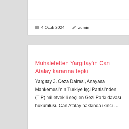
4 Ocak 2024
admin
Muhalefetten Yargıtay’ın Can
Atalay kararına tepki
Yargıtay 3. Ceza Dairesi, Anayasa
Mahkemesi’nin Türkiye İşçi Partisi’nden
(TİP) milletvekili seçilen Gezi Parkı davası
hükümlüsü Can Atalay hakkında ikinci
…