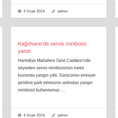
4 Ocak 2024
admin
Kağıthane’de servis minibüsü
yandı
Hamidiye Mahallesi Selvi Caddesi’nde
seyreden servis minibüsünün motor
kısmında yangın çıktı. Sürücünün emniyet
şeridine park etmesinin ardından yangın
minibüsü kullanılamaz
…
4 Ocak 2024
admin