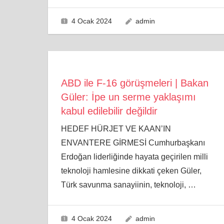
4 Ocak 2024
admin
ABD ile F-16 görüşmeleri | Bakan
Güler: İpe un serme yaklaşımı
kabul edilebilir değildir
HEDEF HÜRJET VE KAAN’IN
ENVANTERE GİRMESİ Cumhurbaşkanı
Erdoğan liderliğinde hayata geçirilen milli
teknoloji hamlesine dikkati çeken Güler,
Türk savunma sanayiinin, teknoloji,
…
4 Ocak 2024
admin