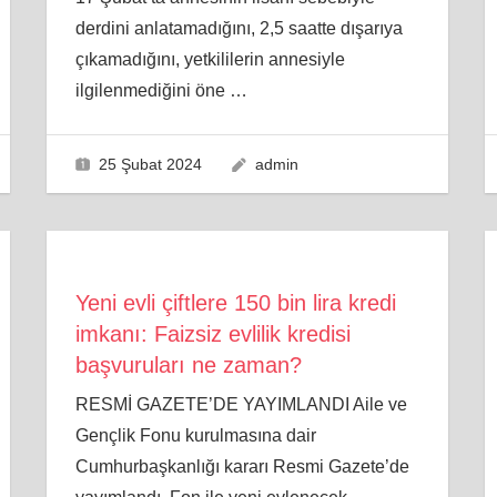
derdini anlatamadığını, 2,5 saatte dışarıya
çıkamadığını, yetkililerin annesiyle
ilgilenmediğini öne
…
25 Şubat 2024
admin
Yeni evli çiftlere 150 bin lira kredi
imkanı: Faizsiz evlilik kredisi
başvuruları ne zaman?
RESMİ GAZETE’DE YAYIMLANDI Aile ve
Gençlik Fonu kurulmasına dair
Cumhurbaşkanlığı kararı Resmi Gazete’de