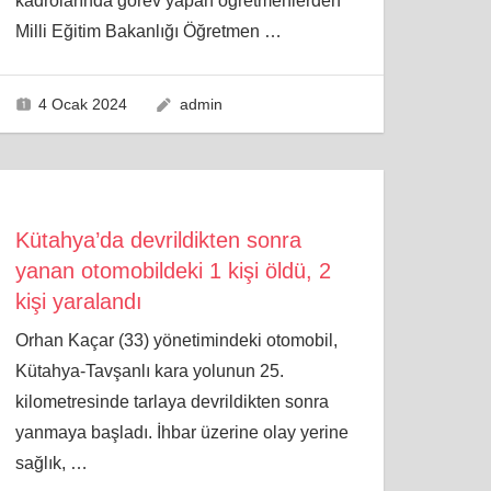
kadrolarında görev yapan öğretmenlerden
Milli Eğitim Bakanlığı Öğretmen
…
4 Ocak 2024
admin
Kütahya’da devrildikten sonra
yanan otomobildeki 1 kişi öldü, 2
kişi yaralandı
Orhan Kaçar (33) yönetimindeki otomobil,
Kütahya-Tavşanlı kara yolunun 25.
kilometresinde tarlaya devrildikten sonra
yanmaya başladı. İhbar üzerine olay yerine
sağlık,
…