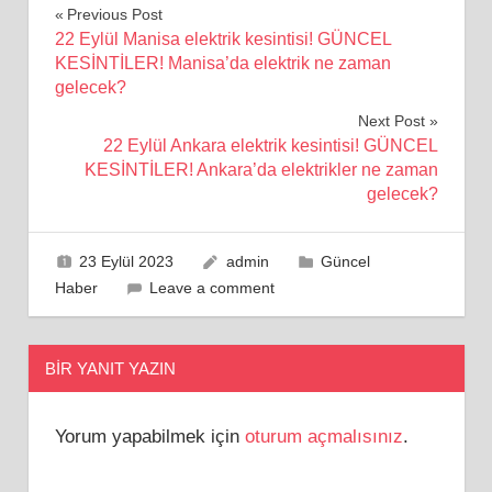
Yazı
Previous Post
22 Eylül Manisa elektrik kesintisi! GÜNCEL
gezinmesi
KESİNTİLER! Manisa’da elektrik ne zaman
gelecek?
Next Post
22 Eylül Ankara elektrik kesintisi! GÜNCEL
KESİNTİLER! Ankara’da elektrikler ne zaman
gelecek?
23 Eylül 2023
admin
Güncel
Haber
Leave a comment
BIR YANIT YAZIN
Yorum yapabilmek için
oturum açmalısınız
.