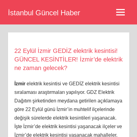
Skip
İstanbul Güncel Haber
to
MENU
content
22 Eylül İzmir GEDİZ elektrik kesintisi!
GÜNCEL KESİNTİLER! İzmir’de elektrik
ne zaman gelecek?
İzmir
elektrik kesintisi ve GEDİZ elektrik kesintisi
sıralaması araştırmaları yapılıyor. GDZ Elektrik
Dağıtım şirketinden meydana getirilen açıklamaya
göre 22 Eylül günü İzmir’in muhtelif ilçelerinde
değişik sürelerde elektrik kesintileri yaşanacak.
İşte İzmir’de elektrik kesintisi yaşanacak ilçeler ve
İzmir’de elektrik kesintisi yaşanacak mahalleler.