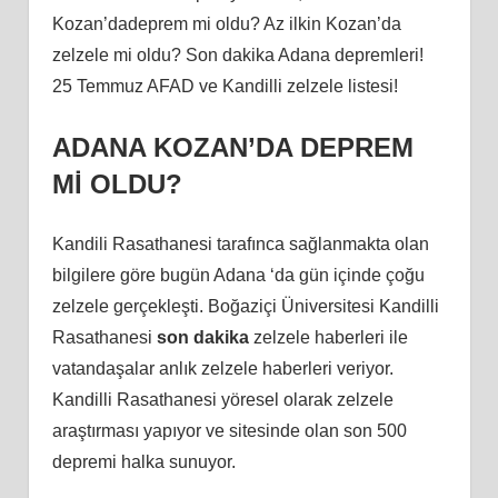
Kozan’dadeprem mi oldu? Az ilkin Kozan’da
zelzele mi oldu? Son dakika Adana depremleri!
25 Temmuz AFAD ve Kandilli zelzele listesi!
ADANA KOZAN’DA DEPREM
Mİ OLDU?
Kandili Rasathanesi tarafınca sağlanmakta olan
bilgilere göre bugün Adana ‘da gün içinde çoğu
zelzele gerçekleşti. Boğaziçi Üniversitesi Kandilli
Rasathanesi
son dakika
zelzele haberleri ile
vatandaşalar anlık zelzele haberleri veriyor.
Kandilli Rasathanesi yöresel olarak zelzele
araştırması yapıyor ve sitesinde olan son 500
depremi halka sunuyor.