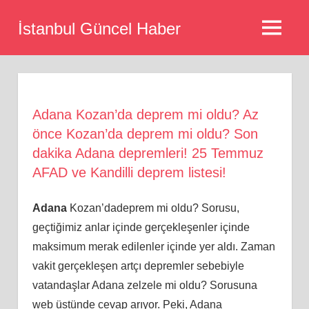
Skip
İstanbul Güncel Haber
to
MENU
content
Adana Kozan’da deprem mi oldu? Az
önce Kozan’da deprem mi oldu? Son
dakika Adana depremleri! 25 Temmuz
AFAD ve Kandilli deprem listesi!
Adana
Kozan’dadeprem mi oldu? Sorusu,
geçtiğimiz anlar içinde gerçekleşenler içinde
maksimum merak edilenler içinde yer aldı. Zaman
vakit gerçekleşen artçı depremler sebebiyle
vatandaşlar Adana zelzele mi oldu? Sorusuna
web üstünde cevap arıyor. Peki, Adana