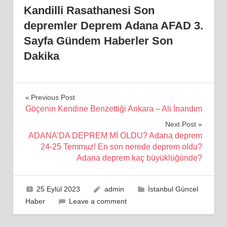
Kandilli Rasathanesi Son
depremler Deprem Adana AFAD 3.
Sayfa Gündem Haberler Son
Dakika
Yazı
Previous Post
Göçenin Kendine Benzettiği Ankara – Ali İnandım
gezinmesi
Next Post
ADANA’DA DEPREM Mİ OLDU? Adana deprem
24-25 Temmuz! En son nerede deprem oldu?
Adana deprem kaç büyüklüğünde?
25 Eylül 2023
admin
İstanbul Güncel
Haber
Leave a comment