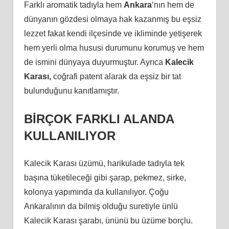
Farklı aromatik tadıyla hem
Ankara
‘nın hem de
dünyanın gözdesi olmaya hak kazanmış bu eşsiz
lezzet fakat kendi ilçesinde ve ikliminde yetişerek
hem yerli olma hususi durumunu korumuş ve hem
de ismini dünyaya duyurmuştur. Ayrıca
Kalecik
Karası,
coğrafi patent alarak da eşsiz bir tat
bulunduğunu kanıtlamıştır.
BİRÇOK FARKLI ALANDA
KULLANILIYOR
Kalecik Karası üzümü, harikulade tadıyla tek
başına tüketileceği gibi şarap, pekmez, sirke,
kolonya yapımında da kullanılıyor. Çoğu
Ankaralının da bilmiş olduğu suretiyle ünlü
Kalecik Karası şarabı, ününü bu üzüme borçlu.