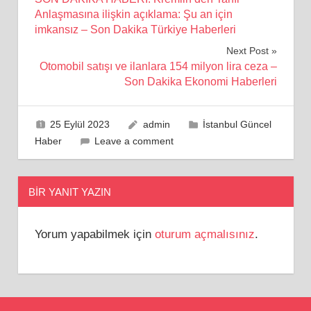
gezinmesi
Anlaşmasına ilişkin açıklama: Şu an için
imkansız – Son Dakika Türkiye Haberleri
Next Post
Otomobil satışı ve ilanlara 154 milyon lira ceza –
Son Dakika Ekonomi Haberleri
25 Eylül 2023
admin
İstanbul Güncel
Haber
Leave a comment
BIR YANIT YAZIN
Yorum yapabilmek için
oturum açmalısınız
.