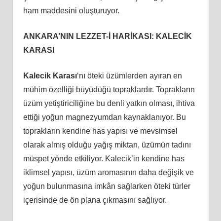
ham maddesini oluşturuyor.
ANKARA’NIN LEZZET-İ HARİKASI: KALECİK
KARASI
Kalecik Karası
‘nı öteki üzümlerden ayıran en
mühim özelliği büyüdüğü topraklardır. Toprakların
üzüm yetiştiriciliğine bu denli yatkın olması, ihtiva
ettiği yoğun magnezyumdan kaynaklanıyor. Bu
toprakların kendine has yapısı ve mevsimsel
olarak almış olduğu yağış miktarı, üzümün tadını
müspet yönde etkiliyor. Kalecik’in kendine has
iklimsel yapısı, üzüm aromasının daha değişik ve
yoğun bulunmasına imkân sağlarken öteki türler
içerisinde de ön plana çıkmasını sağlıyor.