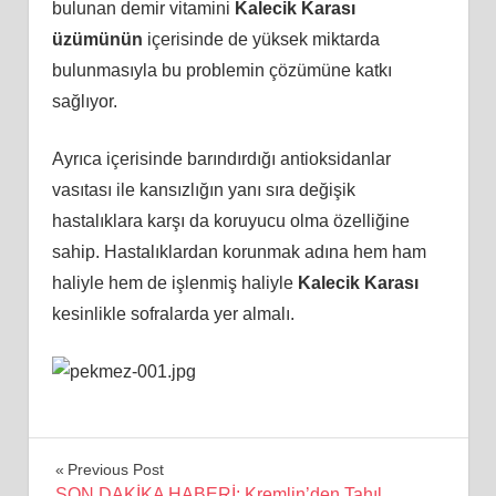
bulunan demir vitamini
Kalecik Karası
üzümünün
içerisinde de yüksek miktarda
bulunmasıyla bu problemin çözümüne katkı
sağlıyor.
Ayrıca içerisinde barındırdığı antioksidanlar
vasıtası ile kansızlığın yanı sıra değişik
hastalıklara karşı da koruyucu olma özelliğine
sahip. Hastalıklardan korunmak adına hem ham
haliyle hem de işlenmiş haliyle
Kalecik Karası
kesinlikle sofralarda yer almalı.
Yazı
Previous Post
SON DAKİKA HABERİ: Kremlin’den Tahıl