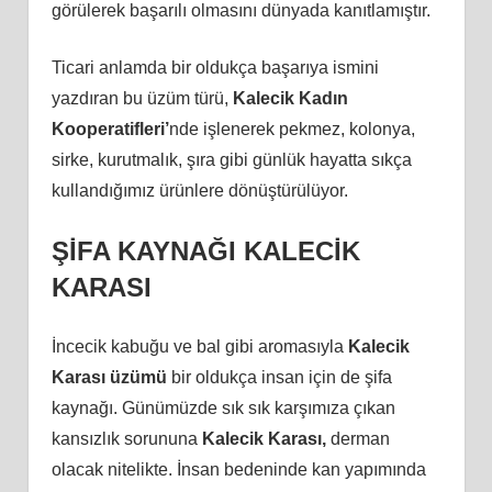
görülerek başarılı olmasını dünyada kanıtlamıştır.
Ticari anlamda bir oldukça başarıya ismini
yazdıran bu üzüm türü,
Kalecik Kadın
Kooperatifleri’
nde işlenerek pekmez, kolonya,
sirke, kurutmalık, şıra gibi günlük hayatta sıkça
kullandığımız ürünlere dönüştürülüyor.
ŞİFA KAYNAĞI KALECİK
KARASI
İncecik kabuğu ve bal gibi aromasıyla
Kalecik
Karası üzümü
bir oldukça insan için de şifa
kaynağı. Günümüzde sık sık karşımıza çıkan
kansızlık sorununa
Kalecik Karası,
derman
olacak nitelikte. İnsan bedeninde kan yapımında