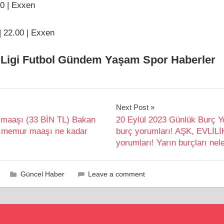
00 | Exxen
| 22.00 | Exxen
Ligi Futbol Gündem Yaşam Spor Haberler
Next Post
maaşı (33 BİN TL) Bakan
20 Eylül 2023 Günlük Burç Yo
k memur maaşı ne kadar
burç yorumları! AŞK, EVLİL
yorumları! Yarın burçları nel
Güncel Haber
Leave a comment