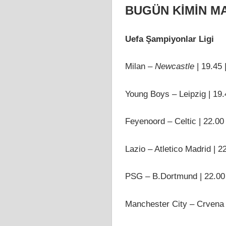
BUGÜN KİMİN MA
Uefa Şampiyonlar Ligi
Milan –
Newcastle
| 19.45
Young Boys – Leipzig | 19
Feyenoord – Celtic | 22.00
Lazio – Atletico Madrid | 2
PSG – B.Dortmund | 22.00
Manchester City – Crvena 