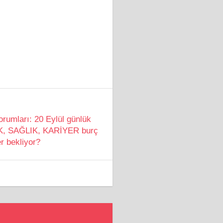
rumları: 20 Eylül günlük
İK, SAĞLIK, KARİYER burç
er bekliyor?