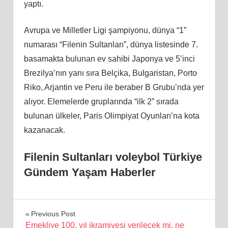
yaptı.
Avrupa ve Milletler Ligi şampiyonu, dünya “1”
numarası “Filenin Sultanları”, dünya listesinde 7.
basamakta bulunan ev sahibi Japonya ve 5’inci
Brezilya’nın yanı sıra Belçika, Bulgaristan, Porto
Riko, Arjantin ve Peru ile beraber B Grubu’nda yer
alıyor. Elemelerde gruplarında “ilk 2” sırada
bulunan ülkeler, Paris Olimpiyat Oyunları’na kota
kazanacak.
Filenin Sultanları voleybol Türkiye
Gündem Yaşam Haberler
Yazı
Previous Post
Emekliye 100. yıl ikramiyesi verilecek mi, ne