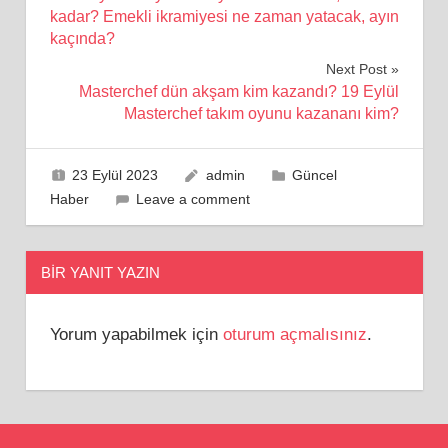
gezinmesi
kadar? Emekli ikramiyesi ne zaman yatacak, ayın
kaçında?
Next Post
Masterchef dün akşam kim kazandı? 19 Eylül
Masterchef takım oyunu kazananı kim?
23 Eylül 2023
admin
Güncel
Haber
Leave a comment
BIR YANIT YAZIN
Yorum yapabilmek için
oturum açmalısınız
.