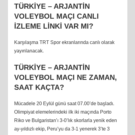
TÜRKİYE – ARJANTİN
VOLEYBOL MAÇI CANLI
İZLEME LİNKİ VAR MI?
Karşılaşma TRT Spor ekranlarında canlı olarak
yayınlanacak.
TÜRKİYE – ARJANTİN
VOLEYBOL MAÇI NE ZAMAN,
SAAT KAÇTA?
Mücadele 20 Eylül günü saat 07.00’de başladı.
Olimpiyat elemelerindeki ilk iki maçında Porto
Riko ve Bulgaristan’ı 3-0’lık skorlarla yenik eden
ay-yıldızlı ekip, Peru’yu da 3-1 yenerek 3’te 3