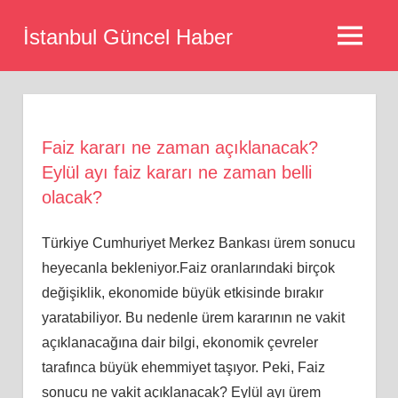
Skip
İstanbul Güncel Haber
to
MENU
content
Faiz kararı ne zaman açıklanacak?
Eylül ayı faiz kararı ne zaman belli
olacak?
Türkiye Cumhuriyet Merkez Bankası ürem sonucu
heyecanla bekleniyor.Faiz oranlarındaki birçok
değişiklik, ekonomide büyük etkisinde bırakır
yaratabiliyor. Bu nedenle ürem kararının ne vakit
açıklanacağına dair bilgi, ekonomik çevreler
tarafınca büyük ehemmiyet taşıyor. Peki, Faiz
sonucu ne vakit açıklanacak? Eylül ayı ürem