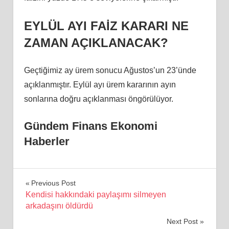
EYLÜL AYI FAİZ KARARI NE
ZAMAN AÇIKLANACAK?
Geçtiğimiz ay ürem sonucu Ağustos’un 23’ünde
açıklanmıştır. Eylül ayı ürem kararının ayın
sonlarına doğru açıklanması öngörülüyor.
Gündem Finans Ekonomi
Haberler
Yazı
Previous Post
Kendisi hakkındaki paylaşımı silmeyen
gezinmesi
arkadaşını öldürdü
Next Post