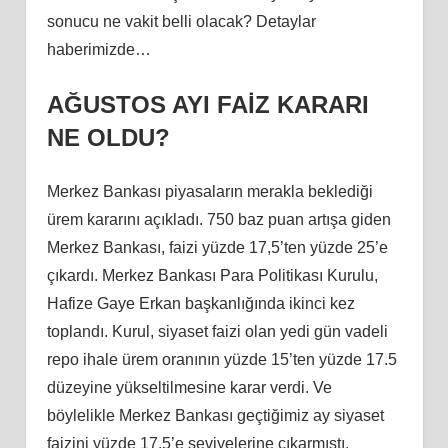
sonucu ne vakit belli olacak? Detaylar
haberimizde…
AĞUSTOS AYI FAİZ KARARI
NE OLDU?
Merkez Bankası piyasaların merakla beklediği
ürem kararını açıkladı. 750 baz puan artışa giden
Merkez Bankası, faizi yüzde 17,5’ten yüzde 25’e
çıkardı. Merkez Bankası Para Politikası Kurulu,
Hafize Gaye Erkan başkanlığında ikinci kez
toplandı. Kurul, siyaset faizi olan yedi gün vadeli
repo ihale ürem oranının yüzde 15’ten yüzde 17.5
düzeyine yükseltilmesine karar verdi. Ve
böylelikle Merkez Bankası geçtiğimiz ay siyaset
faizini yüzde 17.5’e seviyelerine çıkarmıştı.