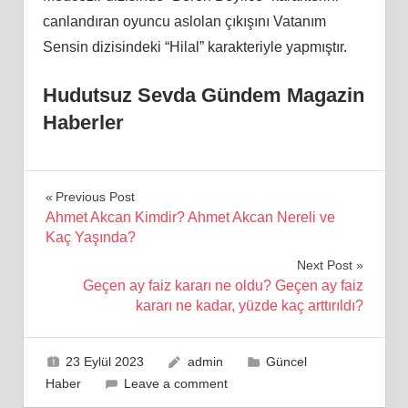
canlandıran oyuncu aslolan çıkışını Vatanım
Sensin dizisindeki “Hilal” karakteriyle yapmıştır.
Hudutsuz Sevda Gündem Magazin
Haberler
Yazı
Previous Post
Ahmet Akcan Kimdir? Ahmet Akcan Nereli ve
gezinmesi
Kaç Yaşında?
Next Post
Geçen ay faiz kararı ne oldu? Geçen ay faiz
kararı ne kadar, yüzde kaç arttırıldı?
23 Eylül 2023
admin
Güncel
Haber
Leave a comment