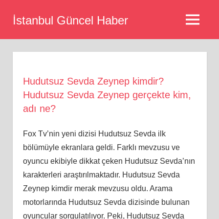
Skip
İstanbul Güncel Haber
to
MENU
content
Hudutsuz Sevda Zeynep kimdir?
Hudutsuz Sevda Zeynep gerçekte kim,
adı ne?
Fox Tv’nin yeni dizisi Hudutsuz Sevda ilk
bölümüyle ekranlara geldi. Farklı mevzusu ve
oyuncu ekibiyle dikkat çeken Hudutsuz Sevda’nın
karakterleri araştırılmaktadır. Hudutsuz Sevda
Zeynep kimdir merak mevzusu oldu. Arama
motorlarında Hudutsuz Sevda dizisinde bulunan
oyuncular sorgulatılıyor. Peki, Hudutsuz Sevda