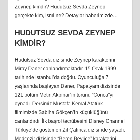
Zeynep kimdir? Hudutsuz Sevda Zeynep
gerçekte kim, ismi ne? Detaylar haberimizde…
HUDUTSUZ SEVDA ZEYNEP
KİMDİR?
Hudutsuz Sevda dizisinde Zeynep karakterini
Miray Daner canlandırmaktadır. 15 Ocak 1999
tarihinde İstanbul’da doğdu. Oyunculuğa 7
yaşlarında başlayan Daner, Papatyam dizisinde
121 bölüm Metin Akpınar’ın torunu “Gonca”yı
oynadı. Dersimiz Mustafa Kemal Atatürk
filmimizde Sabiha Gökçen’in küçüklüğünü
canlandırdı. İlk başrol tecrübesini Disney Channel
Türkiye’de gösterilen Zil Çalınca dizisinde yaşadı.
Medcezir dizisinde “Beren Beylice” karakterini