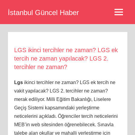
Skip
İstanbul Güncel Haber
to
MENU
content
LGS ikinci tercihler ne zaman? LGS ek
tercih ne zaman yapılacak? LGS 2.
tercihler ne zaman?
Lgs
ikinci tercihler ne zaman? LGS ek tercih ne
vakit yapılacak? LGS 2. tercihler ne zaman?
merak ediliyor. Milli Eğitim Bakanlığı, Liselere
Geçiş Sistemi kapsamındaki yerleştirme
neticelerini açıkladı. Öğrenciler tercih neticelerini
MEB’in web sitesinden öğrenebilecek. Sınavla
talebe alan okullar ve mahalli yerleştirme için