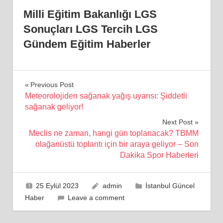
Milli Eğitim Bakanlığı LGS
Sonuçları LGS Tercih LGS
Gündem Eğitim Haberler
Yazı
Previous Post
Meteorolojiden sağanak yağış uyarısı: Şiddetli
gezinmesi
sağanak geliyor!
Next Post
Meclis ne zaman, hangi gün toplanacak? TBMM
olağanüstü toplantı için bir araya geliyor – Son
Dakika Spor Haberleri
25 Eylül 2023
admin
İstanbul Güncel
Haber
Leave a comment