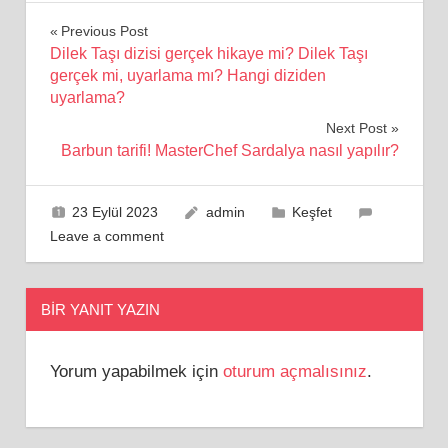
Yazı
Previous Post
Dilek Taşı dizisi gerçek hikaye mi? Dilek Taşı
gezinmesi
gerçek mi, uyarlama mı? Hangi diziden
uyarlama?
Next Post
Barbun tarifi! MasterChef Sardalya nasıl yapılır?
23 Eylül 2023
admin
Keşfet
Leave a comment
BIR YANIT YAZIN
Yorum yapabilmek için
oturum açmalısınız
.