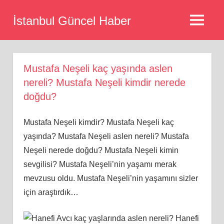
Skip
İstanbul Güncel Haber
to
MENU
content
Mustafa Neşeli kaç yaşında aslen
nereli? Mustafa Neşeli kimdir nerede
doğdu?
Mustafa Neşeli kimdir? Mustafa Neşeli kaç
yaşında? Mustafa Neşeli aslen nereli? Mustafa
Neşeli nerede doğdu? Mustafa Neşeli kimin
sevgilisi? Mustafa Neşeli’nin yaşamı merak
mevzusu oldu. Mustafa Neşeli’nin yaşamını sizler
için araştırdık…