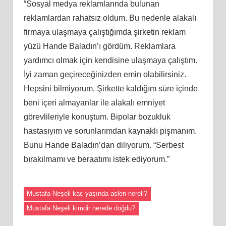
“Sosyal medya reklamlarında bulunan
reklamlardan rahatsız oldum. Bu nedenle alakalı
firmaya ulaşmaya çalıştığımda şirketin reklam
yüzü Hande Baladın’ı gördüm. Reklamlara
yardımcı olmak için kendisine ulaşmaya çalıştım.
İyi zaman geçireceğinizden emin olabilirsiniz.
Hepsini bilmiyorum. Şirkette kaldığım süre içinde
beni içeri almayanlar ile alakalı emniyet
görevlileriyle konuştum. Bipolar bozukluk
hastasıyım ve sorunlarımdan kaynaklı pişmanım.
Bunu Hande Baladın’dan diliyorum. “Serbest
bırakılmamı ve beraatımı istek ediyorum.”
Mustafa Neşeli kaç yaşında aslen nereli?
Mustafa Neşeli kimdir nerede doğdu?