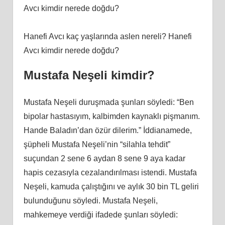
Hanefi Avcı kaç yaşlarında aslen nereli? Hanefi
Avcı kimdir nerede doğdu?
Mustafa Neşeli kimdir?
Mustafa Neşeli duruşmada şunları söyledi: “Ben
bipolar hastasıyım, kalbimden kaynaklı pişmanım.
Hande Baladın’dan özür dilerim.” İddianamede,
şüpheli Mustafa Neşeli’nin “silahla tehdit”
suçundan 2 sene 6 aydan 8 sene 9 aya kadar
hapis cezasıyla cezalandırılması istendi. Mustafa
Neşeli, kamuda çalıştığını ve aylık 30 bin TL geliri
bulunduğunu söyledi. Mustafa Neşeli,
mahkemeye verdiği ifadede şunları söyledi: