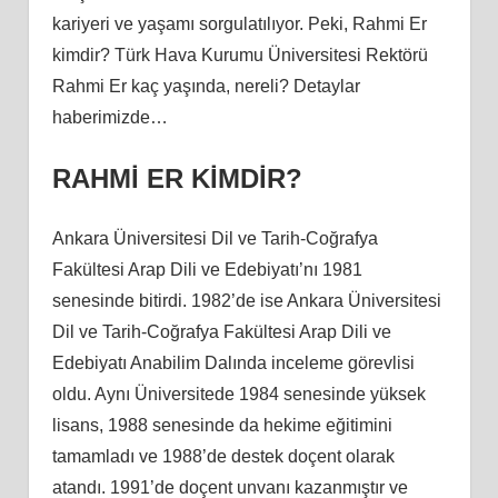
kariyeri ve yaşamı sorgulatılıyor. Peki, Rahmi Er
kimdir? Türk Hava Kurumu Üniversitesi Rektörü
Rahmi Er kaç yaşında, nereli? Detaylar
haberimizde…
RAHMİ ER KİMDİR?
Ankara Üniversitesi Dil ve Tarih-Coğrafya
Fakültesi Arap Dili ve Edebiyatı’nı 1981
senesinde bitirdi. 1982’de ise Ankara Üniversitesi
Dil ve Tarih-Coğrafya Fakültesi Arap Dili ve
Edebiyatı Anabilim Dalında inceleme görevlisi
oldu. Aynı Üniversitede 1984 senesinde yüksek
lisans, 1988 senesinde da hekime eğitimini
tamamladı ve 1988’de destek doçent olarak
atandı. 1991’de doçent unvanı kazanmıştır ve