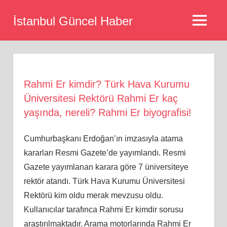
Skip
İstanbul Güncel Haber
to
MENU
content
Rahmi Er kimdir? Türk Hava Kurumu
Üniversitesi Rektörü Rahmi Er kaç
yaşında, nereli? Rahmi Er biyografisi!
Cumhurbaşkanı Erdoğan’ın imzasıyla atama
kararları Resmi Gazete’de yayımlandı. Resmi
Gazete yayımlanan karara göre 7 üniversiteye
rektör atandı. Türk Hava Kurumu Üniversitesi
Rektörü kim oldu merak mevzusu oldu.
Kullanıcılar tarafınca Rahmi Er kimdir sorusu
araştırılmaktadır. Arama motorlarında Rahmi Er