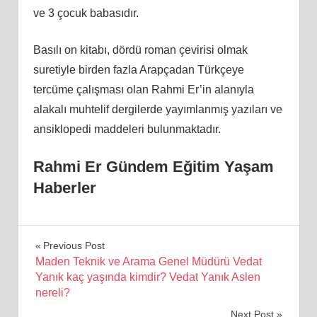
ve 3 çocuk babasıdır.
Basılı on kitabı, dördü roman çevirisi olmak
suretiyle birden fazla Arapçadan Türkçeye
tercüme çalışması olan Rahmi Er’in alanıyla
alakalı muhtelif dergilerde yayımlanmış yazıları ve
ansiklopedi maddeleri bulunmaktadır.
Rahmi Er Gündem Eğitim Yaşam
Haberler
Yazı
Previous Post
Maden Teknik ve Arama Genel Müdürü Vedat
gezinmesi
Yanık kaç yaşında kimdir? Vedat Yanık Aslen
nereli?
Next Post