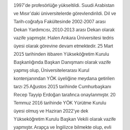
1997’de profesörlüğe yükseltildi. Suudi Arabistan
ve Mısır’daki üniversitelerde görevlendirildi. Dil ve
Tarih-coğrafya Fakültesinde 2002-2007 arası
Dekan Yardımcısı, 2010-2013 arası Dekan olarak
vazife yapmıştır. Halen Ankara Üniversitesi tedris
üyesi olarak görevine devam etmektedir. 25 Mart
2015 tarihinden itibaren Yükseköğretim Kurulu
Başkanlığında Başkan Danışmanı olarak vazife
yapmış olup, Üniversitelerarası Kurul
kontenjanından YÖK üyeliğine meydana getirilen
tarzı 25 Ağustos 2015 tarihinde Cumhurbaşkanı
Recep Tayyip Erdoğan tarafınca onaylanmıştır. 20
Temmuz 2016 tarihinde YÖK Yürütme Kurulu
üyesi olmuş ve Haziran 2022’ye dek
Yükseköğretim Kurulu Başkan Vekili olarak vazife
yapmıştır. Arapça ve İngilizce bilmekte olup, evli