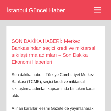
Skip
İstanbul Güncel Haber
to
MENU
content
SON DAKİKA HABERİ: Merkez
Bankası’ndan seçici kredi ve miktarsal
sıkılaştırma adımları – Son Dakika
Ekonomi Haberleri
Son dakika haberi! Türkiye Cumhuriyet Merkez
Bankası (TCMB), seçici kredi ve miktarsal
sıkılaştırma adımları kapsamında bir takım karar
aldı.
Alınan kararlar Resmi Gazete’de yayımlanarak