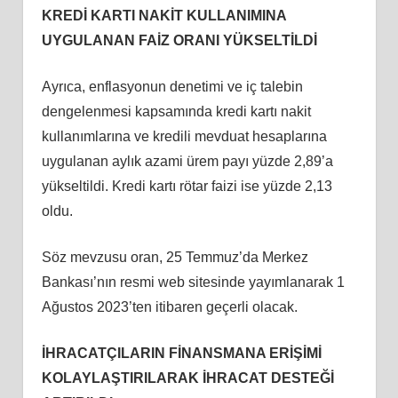
KREDİ KARTI NAKİT KULLANIMINA
UYGULANAN FAİZ ORANI YÜKSELTİLDİ
Ayrıca, enflasyonun denetimi ve iç talebin
dengelenmesi kapsamında kredi kartı nakit
kullanımlarına ve kredili mevduat hesaplarına
uygulanan aylık azami ürem payı yüzde 2,89’a
yükseltildi. Kredi kartı rötar faizi ise yüzde 2,13
oldu.
Söz mevzusu oran, 25 Temmuz’da Merkez
Bankası’nın resmi web sitesinde yayımlanarak 1
Ağustos 2023’ten itibaren geçerli olacak.
İHRACATÇILARIN FİNANSMANA ERİŞİMİ
KOLAYLAŞTIRILARAK İHRACAT DESTEĞİ