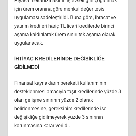
Piyasa mekanizmasının işlevselliğini çoğaltmak
için ürem oranına göre menkul değer tesisi
uygulaması sadeleştirildi. Buna göre, ihracat ve
yatırım kredileri hariç TL ticari kredilerde birinci
aşama kaldırılarak ürem sınırı tek aşama olarak
uygulanacak.
İHTİYAÇ KREDİLERİNDE DEĞİŞİKLİĞE
GİDİLMEDİ
Finansal kaynakların bereketli kullanımının
desteklenmesi amacıyla taşıt kredilerinde yüzde 3
olan gelişme sınırının yüzde 2 olarak
belirlenmesine, gereksinim kredilerinde ise
değişikliğe gidilmeyerek yüzde 3 sınırının
korunmasına karar verildi.