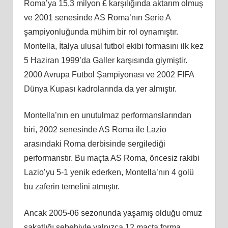
Roma’ya 15,3 milyon £ karşılığında aktarım olmuş
ve 2001 senesinde AS Roma’nın Serie A
şampiyonluğunda mühim bir rol oynamıştır.
Montella, İtalya ulusal futbol ekibi formasını ilk kez
5 Haziran 1999’da Galler karşısında giymiştir.
2000 Avrupa Futbol Şampiyonası ve 2002 FIFA
Dünya Kupası kadrolarında da yer almıştır.
Montella’nın en unutulmaz performanslarından
biri, 2002 senesinde AS Roma ile Lazio
arasındaki Roma derbisinde sergilediği
performanstır. Bu maçta AS Roma, öncesiz rakibi
Lazio’yu 5-1 yenik ederken, Montella’nın 4 golü
bu zaferin temelini atmıştır.
Ancak 2005-06 sezonunda yaşamış olduğu omuz
sakatlığı sebebiyle yalnızca 12 maçta forma