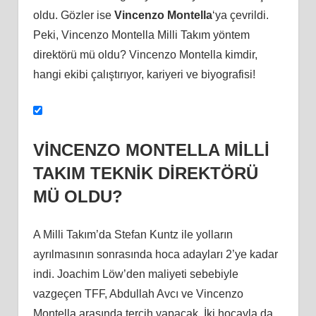
oldu. Gözler ise
Vincenzo Montella
‘ya çevrildi.
Peki, Vincenzo Montella Milli Takım yöntem
direktörü mü oldu? Vincenzo Montella kimdir,
hangi ekibi çalıştırıyor, kariyeri ve biyografisi!
VİNCENZO MONTELLA MİLLİ
TAKIM TEKNİK DİREKTÖRÜ
MÜ OLDU?
A Milli Takım’da Stefan Kuntz ile yolların
ayrılmasının sonrasında hoca adayları 2’ye kadar
indi. Joachim Löw’den maliyeti sebebiyle
vazgeçen TFF, Abdullah Avcı ve Vincenzo
Montella arasında tercih yapacak. İki hocayla da