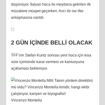
düşünüyor. İtalyan hoca ile meydana getirilen ilk
müzakere müspet geçerken, Avcı ile ise ilke
anlaşmasına varıldı.
2 GÜN İÇİNDE BELLİ OLACAK
TFF’nin Stefan Kuntz sonrası yeni hoca için kısa
süre içerisinde karar vermesi ve kamuoyuna
açıklaması bekleniyor.
Vincenzo Montella